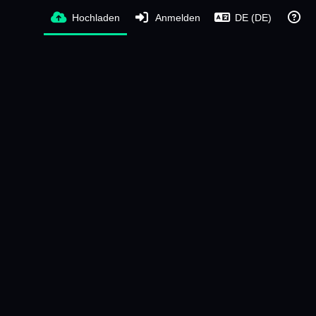
Hochladen
Anmelden
DE (DE)