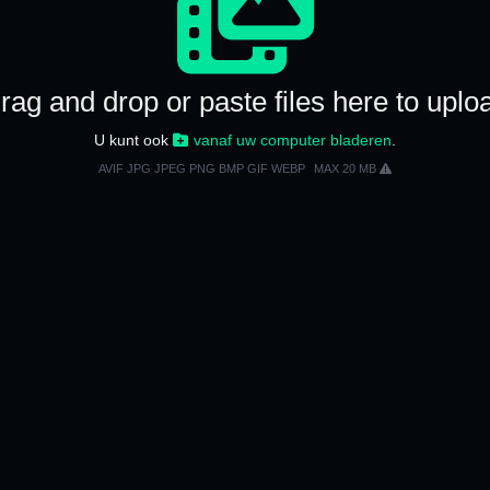
rag and drop or paste files here to uplo
U kunt ook
vanaf uw computer bladeren
.
AVIF JPG JPEG PNG BMP GIF WEBP
MAX 20 MB